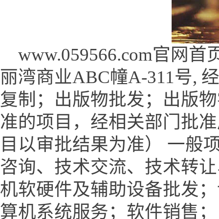
www.059566.com
丽湾商业ABC幢A-311号
复制；出版物批发；出版物
准的项目，经相关部门批准
目以审批结果为准） 一般
咨询、技术交流、技术转让
机软硬件及辅助设备批发；
算机系统服务；软件销售；